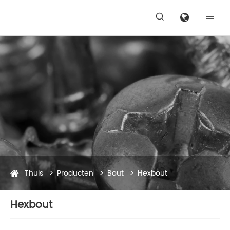


Thuis
Producten
Bout
Hexbout
Hexbout