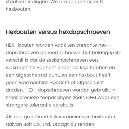
staalverbindingen. We dragen ook cijfer 8
hexbouten.
Hexbouten versus hexdopschroeven
HEX -bouten worden vaak ten onrechte hex -
dopschroeven genoemd, hoewel het belangrijkste
verschil is dat de zeskantschroeven een
wasmachine -gezicht onder de kop hebben en
een afgeschermd punt, en een hexbout heeft
geen wasmachine -gezicht of afgeschuint
draden. HEX -dopschroeven worden gebruikt in
meer precieze toepassingen zoals OEM waar een
strengere tolerantie vereist is.
Als een groothandelsleverancier van hexbouten,
Haiyan Bolt Co., Ltd. Draagt ​​duizenden