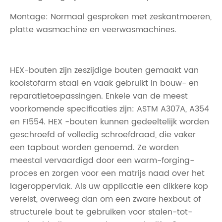
Montage: Normaal gesproken met zeskantmoeren,
platte wasmachine en veerwasmachines.
HEX-bouten zijn zeszijdige bouten gemaakt van
koolstofarm staal en vaak gebruikt in bouw- en
reparatietoepassingen. Enkele van de meest
voorkomende specificaties zijn: ASTM A307A, A354
en F1554. HEX -bouten kunnen gedeeltelijk worden
geschroefd of volledig schroefdraad, die vaker
een tapbout worden genoemd. Ze worden
meestal vervaardigd door een warm-forging-
proces en zorgen voor een matrijs naad over het
lageroppervlak. Als uw applicatie een dikkere kop
vereist, overweeg dan om een ​​zware hexbout of
structurele bout te gebruiken voor stalen-tot-