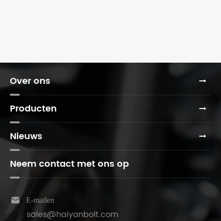
Over ons
Producten
Nieuws
Neem contact met ons op

E-mailen
sales@haiyanbolt.com