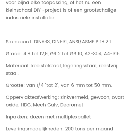
voor bijna elke toepassing, of het nu een
kleinschaal DIY -project is of een grootschalige
industriële installatie.
Standaard: DIN933, DIN931, ANSI/ASME B 18.2.1
Grade: 4.8 tot 12,9, GR 2 tot GR 10, A2-304, A4-316
Materiaal: koolstofstaal, legeringsstaal, roestvrij
staal.
Grootte: van 1/4 "tot 2", van 6 mm tot 50 mm.
Oppervlakteafwerking: zinkvermeld, gewoon, zwart
oxide, HDG, Mech Galv, Decromet
Inpakken: dozen met multiplexpallet
Leveringsmogelijkheden: 200 tons per maand