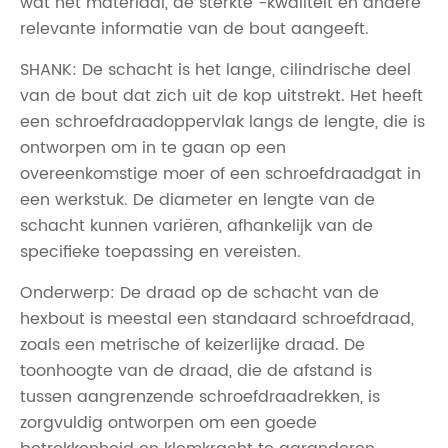
wat het materiaal, de sterkte -kwaliteit en andere
relevante informatie van de bout aangeeft.
SHANK: De schacht is het lange, cilindrische deel
van de bout dat zich uit de kop uitstrekt. Het heeft
een schroefdraadoppervlak langs de lengte, die is
ontworpen om in te gaan op een
overeenkomstige moer of een schroefdraadgat in
een werkstuk. De diameter en lengte van de
schacht kunnen variëren, afhankelijk van de
specifieke toepassing en vereisten.
Onderwerp: De draad op de schacht van de
hexbout is meestal een standaard schroefdraad,
zoals een metrische of keizerlijke draad. De
toonhoogte van de draad, die de afstand is
tussen aangrenzende schroefdraadrekken, is
zorgvuldig ontworpen om een ​​goede