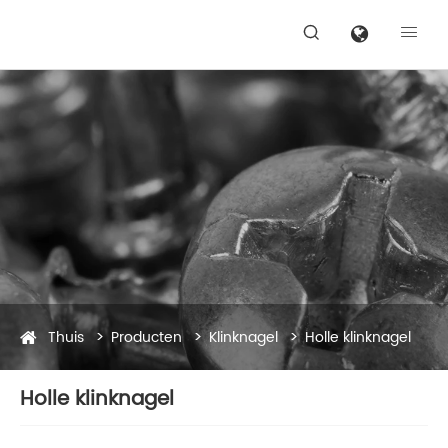


Thuis
Producten
Klinknagel
Holle klinknagel
Holle klinknagel