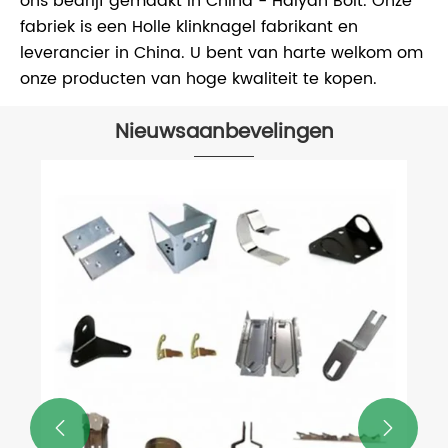
ons bedrijf gemaakt in China - Haiyan Bolt. Onze
fabriek is een Holle klinknagel fabrikant en
leverancier in China. U bent van harte welkom om
onze producten van hoge kwaliteit te kopen.
Nieuwsaanbevelingen
Stempel- en lasonderdelen -
Toepassing van metaalproducten in
scheepvoedingssystemen
Bekijk meer >>

