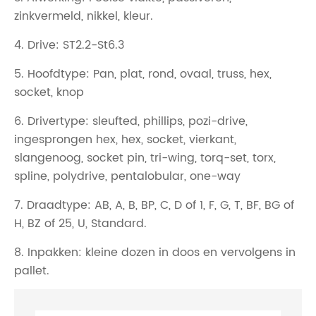
zinkvermeld, nikkel, kleur.
4. Drive: ST2.2-St6.3
5. Hoofdtype: Pan, plat, rond, ovaal, truss, hex,
socket, knop
6. Drivertype: sleufted, phillips, pozi-drive,
ingesprongen hex, hex, socket, vierkant,
slangenoog, socket pin, tri-wing, torq-set, torx,
spline, polydrive, pentalobular, one-way
7. Draadtype: AB, A, B, BP, C, D of 1, F, G, T, BF, BG of
H, BZ of 25, U, Standard.
8. Inpakken: kleine dozen in doos en vervolgens in
pallet.