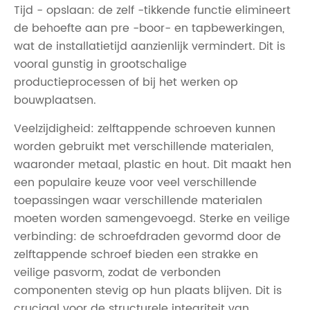
Tijd - opslaan: de zelf -tikkende functie elimineert
de behoefte aan pre -boor- en tapbewerkingen,
wat de installatietijd aanzienlijk vermindert. Dit is
vooral gunstig in grootschalige
productieprocessen of bij het werken op
bouwplaatsen.
Veelzijdigheid: zelftappende schroeven kunnen
worden gebruikt met verschillende materialen,
waaronder metaal, plastic en hout. Dit maakt hen
een populaire keuze voor veel verschillende
toepassingen waar verschillende materialen
moeten worden samengevoegd. Sterke en veilige
verbinding: de schroefdraden gevormd door de
zelftappende schroef bieden een strakke en
veilige pasvorm, zodat de verbonden
componenten stevig op hun plaats blijven. Dit is
cruciaal voor de structurele integriteit van