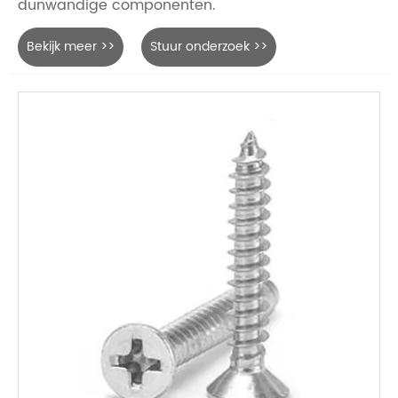
dunwandige componenten.
Bekijk meer >>
Stuur onderzoek >>