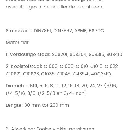
assemblages in verschillende industrieën.
Standaard: DIN7981, DIN7982, ASME, BS.ETC
Materiaal:
1. Verkleurige staal: SUS201, SUS304, SUS316, SUS410
2. Koolstofstaal: C1006, C1008, C1010, C1018, C1022,
C10B21, C10B33, C1035, C1045, C435#, 40CRMO.
Diameter: M4, 5, 6, 8, 10, 12, 16, 18, 20, 24, 27 (3/16,
1/4, 5/16, 3/8, 1/2, 5/8 en 3/4-inch)
Lengte: 30 mm tot 200 mm
3. Afwerking: Poolse vlakte, passiveren,